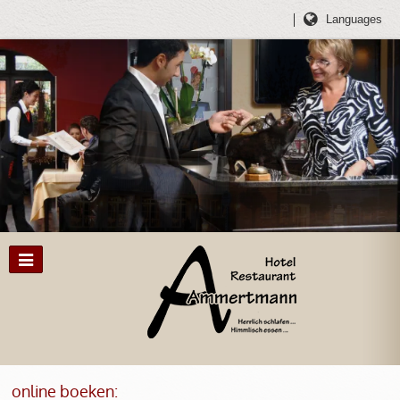
Languages
online boeken: