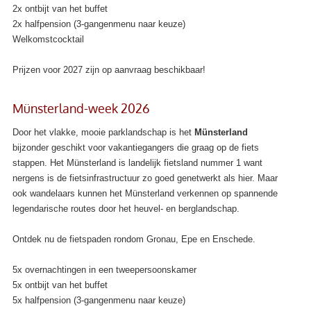
2x ontbijt van het buffet
2x halfpension (3-gangenmenu naar keuze)
Welkomstcocktail
Prijzen voor 2027 zijn op aanvraag beschikbaar!
Münsterland-week 2026
Door het vlakke, mooie parklandschap is het
Münsterland
bijzonder geschikt voor vakantiegangers die graag op de fiets
stappen.
Het Münsterland is landelijk fietsland nummer 1 want
nergens is de fietsinfrastructuur zo goed genetwerkt als hier.
Maar
ook wandelaars kunnen het Münsterland verkennen op spannende
legendarische routes door het heuvel- en berglandschap.
Ontdek nu de fietspaden rondom Gronau, Epe en Enschede.
5x overnachtingen in een tweepersoonskamer
5x ontbijt van het buffet
5x halfpension (3-gangenmenu naar keuze)