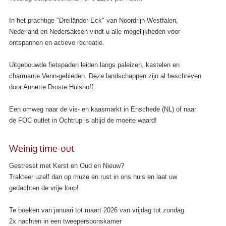
In het prachtige "Dreiländer-Eck" van Noordrijn-Westfalen,
Nederland en Nedersaksen vindt u alle mogelijkheden voor
ontspannen en actieve recreatie.
Uitgebouwde fietspaden leiden langs paleizen, kastelen en
charmante Venn-gebieden.
Deze landschappen zijn al beschreven
door Annette Droste Hülshoff.
Een omweg naar de vis- en kaasmarkt in Enschede (NL) of naar
de FOC outlet in Ochtrup is altijd de moeite waard!
Weinig time-out
Gestresst met Kerst en Oud en Nieuw?
Trakteer uzelf dan op muze en rust in ons huis en laat uw
gedachten de vrije loop!
Te boeken van januari tot maart 2026
van vrijdag tot zondag
2x nachten in een tweepersoonskamer