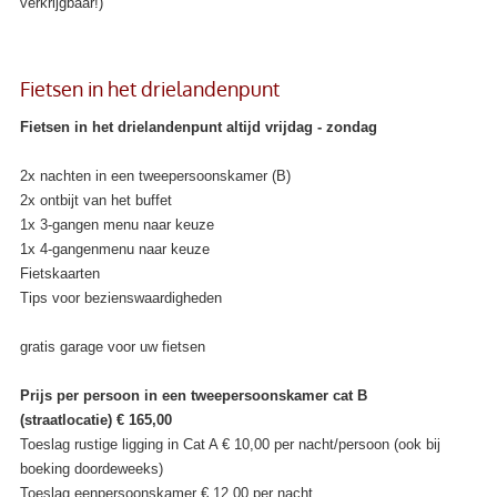
verkrijgbaar!)
Fietsen in het drielandenpunt
Fietsen in het drielandenpunt altijd vrijdag - zondag
2x nachten in een tweepersoonskamer
(B)
2x ontbijt van het buffet
1x 3-gangen menu naar keuze
1x 4-gangenmenu naar keuze
Fietskaarten
Tips voor bezienswaardigheden
gratis garage voor uw fietsen
Prijs per persoon in een tweepersoonskamer cat B
(straatlocatie) € 165,00
Toeslag rustige ligging in Cat A € 10,00 per nacht/persoon (ook bij
boeking doordeweeks)
Toeslag eenpersoonskamer € 12,00 per nacht