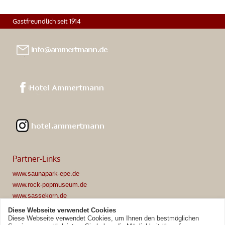
Gastfreundlich seit 1914
Partner-Links
www.saunapark-epe.de
www.rock-popmuseum.de
www.sassekorn.de
www.tobit.de
Diese Webseite verwendet Cookies
www.dorf-muensterland.de
Diese Webseite verwendet Cookies, um Ihnen den bestmöglichen