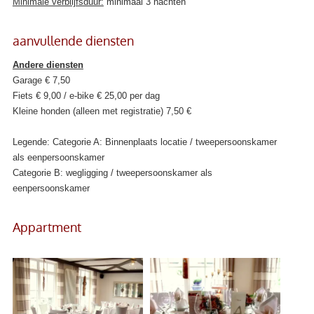
Minimale verblijfsduur:
minimaal 3 nachten
aanvullende diensten
Andere diensten
Garage € 7,50
Fiets € 9,00 / e-bike € 25,00 per dag
Kleine honden (alleen met registratie) 7,50 €
Legende:
Categorie A: Binnenplaats locatie / tweepersoonskamer
als eenpersoonskamer
Categorie B: wegligging / tweepersoonskamer als
eenpersoonskamer
Appartment