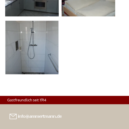
Gastfreundlich seit 1914