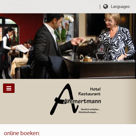
Languages
online boeken: