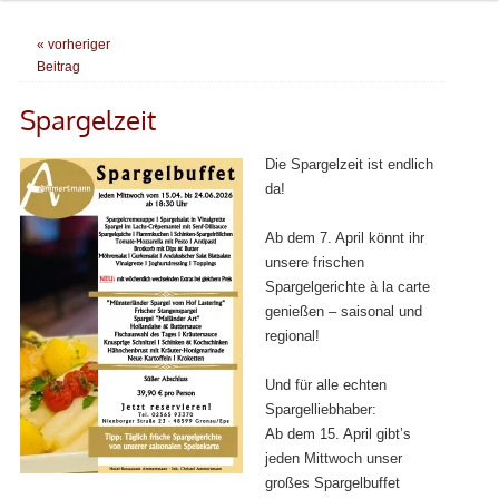
« vorheriger
Beitrag
Spargelzeit
Die Spargelzeit ist endlich
da!
Ab dem 7. April könnt ihr
unsere frischen
Spargelgerichte à la carte
genießen – saisonal und
regional!
Und für alle echten
Spargelliebhaber:
Ab dem 15. April gibt’s
jeden Mittwoch unser
großes Spargelbuffet