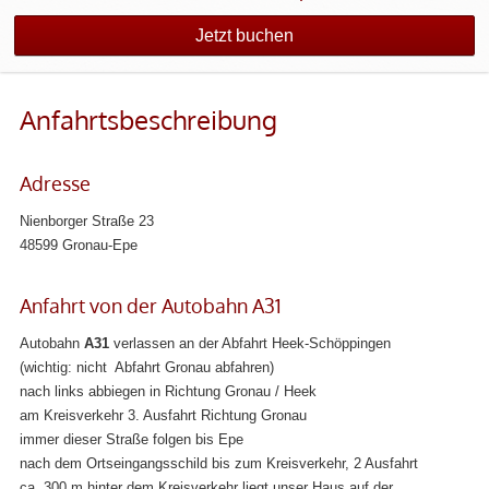
Jetzt buchen
Anfahrtsbeschreibung
Adresse
Nienborger Straße 23
48599 Gronau-Epe
Anfahrt von der Autobahn A31
Autobahn
A31
verlassen an der Abfahrt Heek-Schöppingen
(wichtig: nicht Abfahrt Gronau abfahren)
nach links abbiegen in Richtung Gronau / Heek
am Kreisverkehr 3. Ausfahrt Richtung Gronau
immer dieser Straße folgen bis Epe
nach dem Ortseingangsschild bis zum Kreisverkehr, 2 Ausfahrt
ca. 300 m hinter dem Kreisverkehr liegt unser Haus auf der