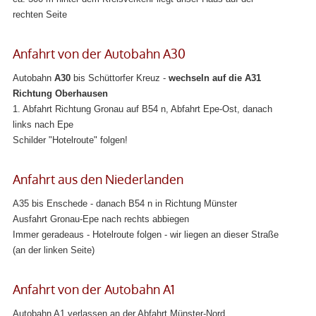
rechten Seite
Anfahrt von der Autobahn A30
Autobahn
A30
bis Schüttorfer Kreuz -
wechseln auf die A31
Richtung Oberhausen
1. Abfahrt Richtung Gronau auf B54 n, Abfahrt Epe-Ost, danach
links nach Epe
Schilder "Hotelroute" folgen!
Anfahrt aus den Niederlanden
A35 bis Enschede - danach B54 n in Richtung Münster
Ausfahrt Gronau-Epe nach rechts abbiegen
Immer geradeaus - Hotelroute folgen - wir liegen an dieser Straße
(an der linken Seite)
Anfahrt von der Autobahn A1
Autobahn A1 verlassen an der Abfahrt Münster-Nord,