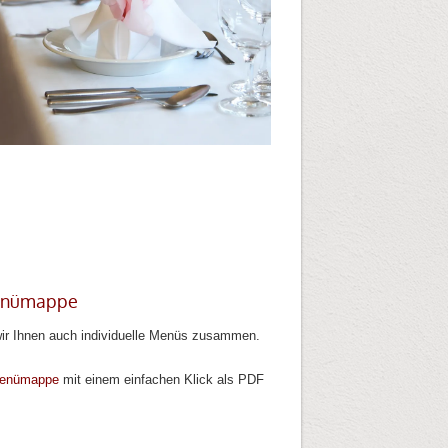
enümappe
wir Ihnen auch individuelle Menüs zusammen.
enümappe
mit einem einfachen Klick als PDF