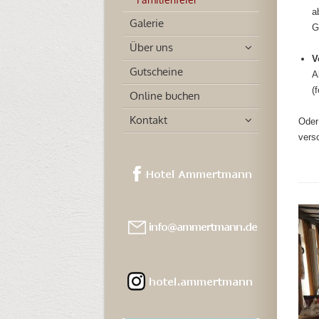
a
Galerie
G
Über uns
V
Gutscheine
A
(
Online buchen
Kontakt
Oder
vers