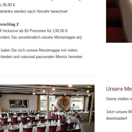
b 36,90 €
etränke werden nach Verzehr berechnet
orschlag 2
ll Inclusive ab 60 Personen für 130,00 €
fordern Sie unverbindlich unsere Menümappe an)
 laden Sie sich unsere Menümappe mit vielen
chieden und saisonal passenden Menüs herunter.
Unsere M
Gerne stellen 
Jetzt unsere
M
downloaden!